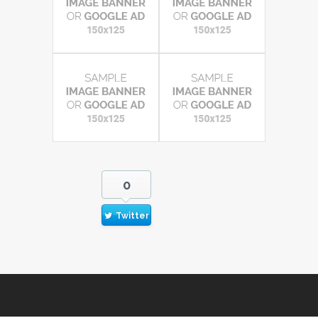
0
Twitter